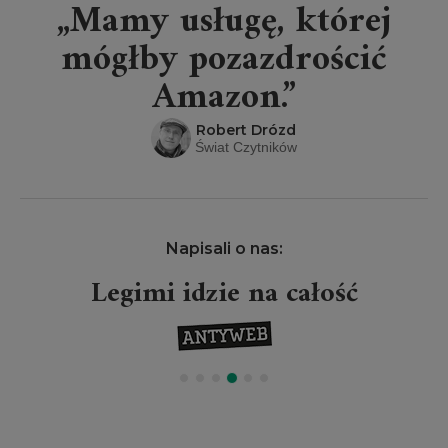
„Mamy usługę, której
mógłby pozazdrościć
Amazon.”
Robert Drózd
Świat Czytników
Napisali o nas:
Legimi idzie na całość