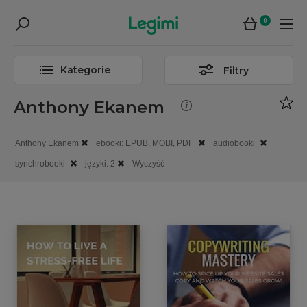
0
Kategorie
Filtry
Anthony Ekanem
Anthony Ekanem
ebooki: EPUB, MOBI, PDF
audiobooki
synchrobooki
języki: 2
Wyczyść