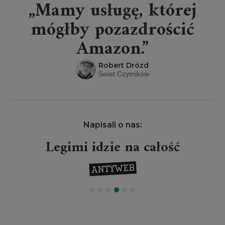
„Mamy usługę, której
mógłby pozazdrościć
Amazon.”
Robert Drózd
Świat Czytników
Napisali o nas:
Legimi idzie na całość