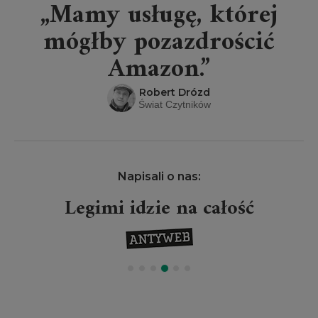
„Mamy usługę, której
mógłby pozazdrościć
Amazon.”
Robert Drózd
Świat Czytników
Napisali o nas:
Legimi idzie na całość