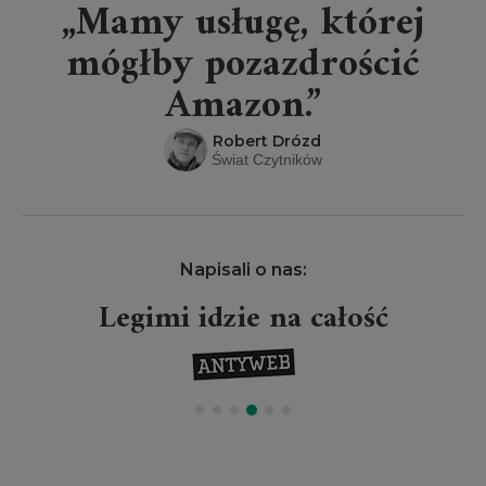
„Mamy usługę, której
mógłby pozazdrościć
Amazon.”
Robert Drózd
Świat Czytników
Napisali o nas:
Legimi idzie na całość