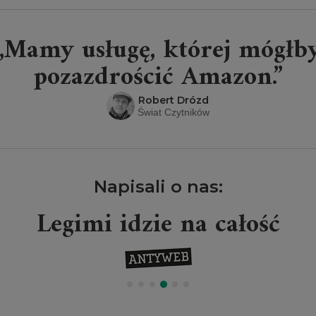
„Mamy usługę, której mógłb
pozazdrościć Amazon.”
Robert Drózd
Świat Czytników
Napisali o nas:
Legimi idzie na całość