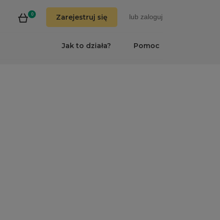
0
Zarejestruj się
lub
zaloguj
Jak to działa?
Pomoc