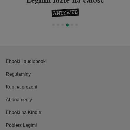
Legimi idzie na całość
Ebooki i audiobooki
Regulaminy
Kup na prezent
Abonamenty
Ebooki na Kindle
Pobierz Legimi