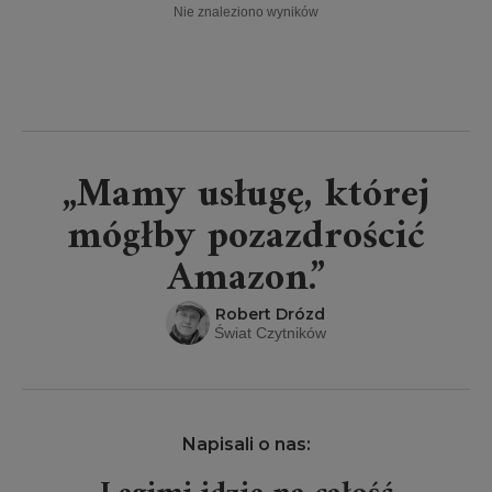
Nie znaleziono wyników
„Mamy usługę, której
mógłby pozazdrościć
Amazon.”
Robert Drózd
Świat Czytników
Napisali o nas: