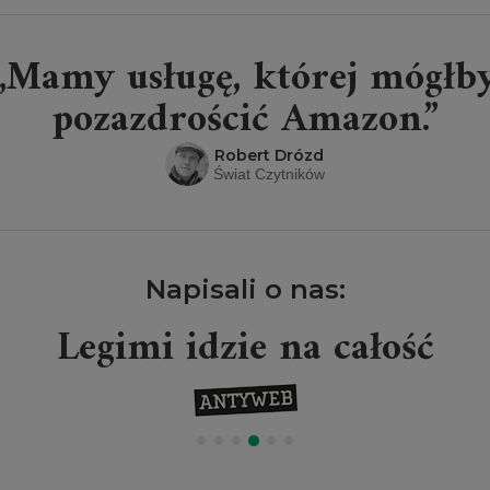
„Mamy usługę, której mógłb
pozazdrościć Amazon.”
Robert Drózd
Świat Czytników
Napisali o nas:
Legimi idzie na całość