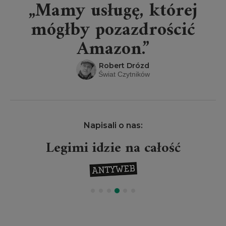
„Mamy usługę, której
mógłby pozazdrościć
Amazon.”
Robert Drózd
Świat Czytników
Napisali o nas:
Legimi idzie na całość