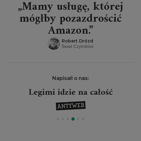
„Mamy usługę, której
mógłby pozazdrościć
Amazon.”
Robert Drózd
Świat Czytników
Napisali o nas:
Legimi idzie na całość