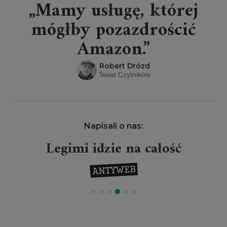
„Mamy usługę, której
mógłby pozazdrościć
Amazon.”
Robert Drózd
Świat Czytników
Napisali o nas:
Legimi idzie na całość