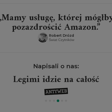
„Mamy usługę, której mógłb
pozazdrościć Amazon.”
Robert Drózd
Świat Czytników
Napisali o nas:
Legimi idzie na całość