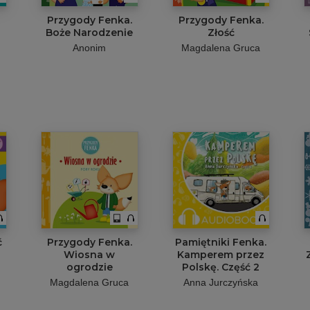
Przygody Fenka.
Przygody Fenka.
Boże Narodzenie
Złość
Anonim
Magdalena Gruca
ć
Przygody Fenka.
Pamiętniki Fenka.
Wiosna w
Kamperem przez
ogrodzie
Polskę. Część 2
ą
Magdalena Gruca
Anna Jurczyńska