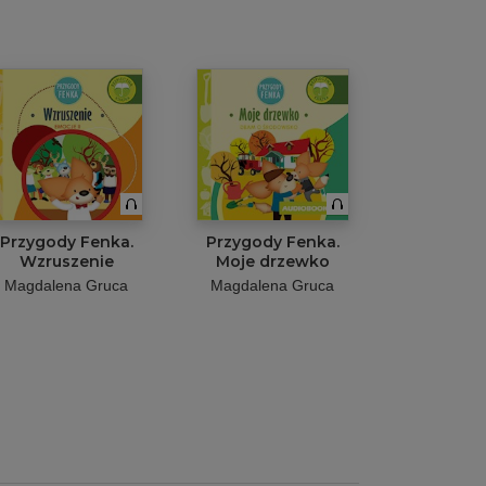
Przygody Fenka.
Przygody Fenka.
Wzruszenie
Moje drzewko
Magdalena Gruca
Magdalena Gruca
t