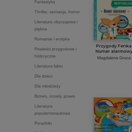
Fantastyka
BESTSELLE
Thriller, sensacja, horror
Literatura obyczajowa i
piękna
Romanse i erotyka
Przygody Fenka
Powieści przygodowe i
Numer alarmow
historyczne
Magdalena Gruca
Literatura faktu
Dla dzieci
Dla młodzieży
Biznes, rozwój, prawo
Literatura
popularnonaukowa
Poradniki