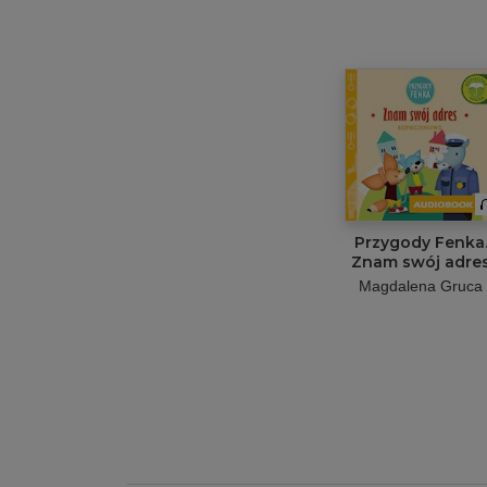
Przygody Fenka
Znam swój adre
Magdalena Gruca