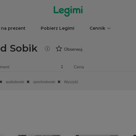
 na prezent
Pobierz Legimi
Cennik
d Sobik
Obserwuj
audiobooki
synchrobooki
Wyczyść