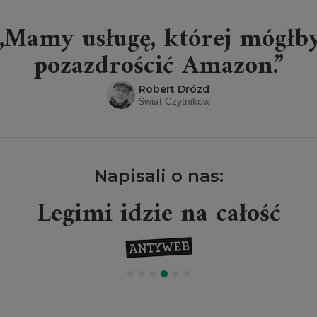
„Mamy usługę, której mógłb
pozazdrościć Amazon.”
Robert Drózd
Świat Czytników
Napisali o nas:
Legimi idzie na całość