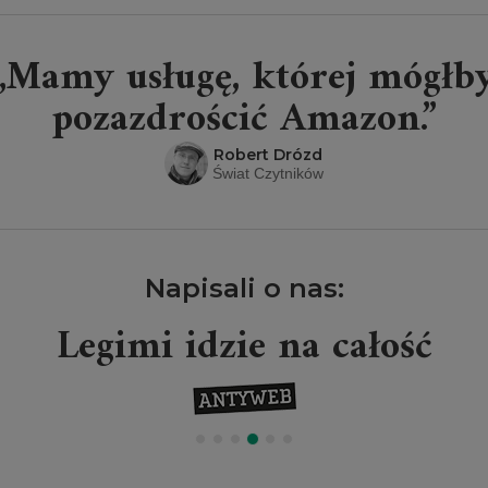
„Mamy usługę, której mógłb
pozazdrościć Amazon.”
Robert Drózd
Świat Czytników
Napisali o nas:
Legimi idzie na całość