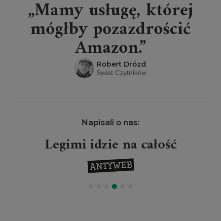
„Mamy usługę, której
mógłby pozazdrościć
Amazon.”
Robert Drózd
Świat Czytników
Napisali o nas:
Legimi idzie na całość