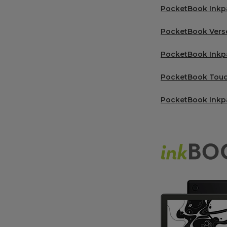
PocketBook Inkp
PocketBook Verse
PocketBook Inkpa
PocketBook Touc
PocketBook Inkp