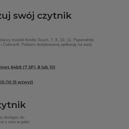
uj swój czytnik
daczy modeli Kindle Touch, 7, 8, 10, 11, Paperwhite
 i Colorsoft. Pobierz dedykowaną aplikację na swój
ws 64bit (7 SP1, 8 lub 10)
S (10.15 wzwyż)
zytnik
go dostępu do
t z nimi w pełni