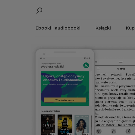
Ebooki i audiobooki
Książki
Kup