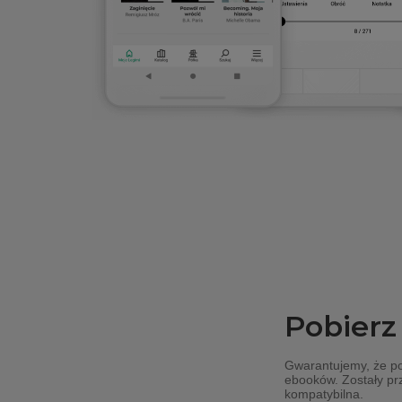
Pobierz
Gwarantujemy, że p
ebooków. Zostały prz
kompatybilna.