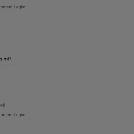
kontem Legimi
gimi?
cji
kontem Legimi