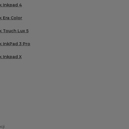
 Inkpad 4
 Era Color
 Touch Lux 5
 InkPad 3 Pro
 Inkpad X
cji