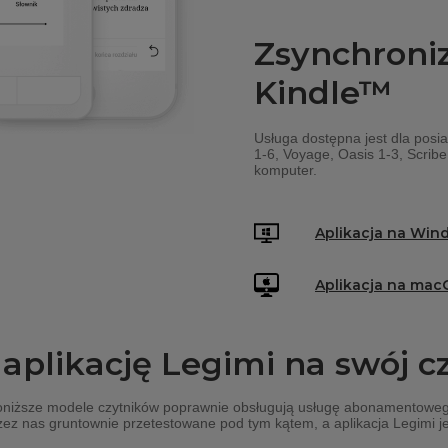
Zsynchroniz
Kindle™
Usługa dostępna jest dla posia
1-6, Voyage, Oasis 1-3, Scribe
komputer.
Aplikacja na Windo
Aplikacja na macO
 aplikację Legimi na swój c
oniższe modele czytników poprawnie obsługują usługę abonamentowe
ez nas gruntownie przetestowane pod tym kątem, a aplikacja Legimi jes