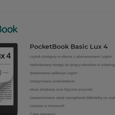
PocketBook Basic Lux 4
czytnik dostępny w ofercie z abonamentem Legimi
nielimitowany dostęp do tysięcy ebooków w subskryp
dedykowana aplikacja Legimi
zintegrowane podświetlenie
ekran dotykowy oraz fizyczne przyciski
zaawansowane opcje zarządzania biblioteką na czyt
czytanie w chmurze®
2 lata gwarancji