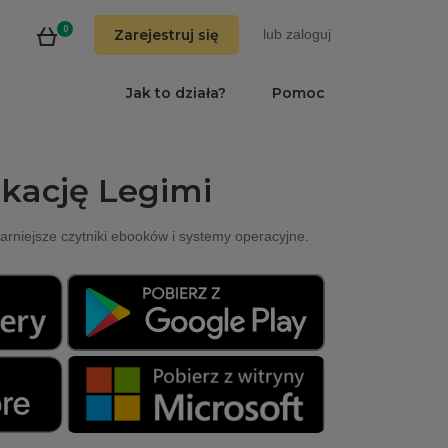
0
Zarejestruj się
lub
zaloguj
Jak to działa?
Pomoc
ikację Legimi
arniejsze czytniki ebooków i systemy operacyjne.