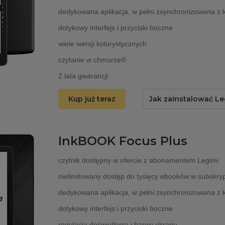
dedykowana aplikacja, w pełni zsynchronizowana z 
dotykowy interfejs i przyciski boczne
wiele wersji kolorystycznych
czytanie w chmurze®
2 lata gwarancji
Kup już teraz
Jak zainstalować Le
InkBOOK Focus Plus
czytnik dostępny w ofercie z abonamentem Legimi
nielimitowany dostęp do tysięcy ebooków w subskryp
dedykowana aplikacja, w pełni zsynchronizowana z 
dotykowy interfejs i przyciski boczne
regulacja doświetlenia i barwy ekranu