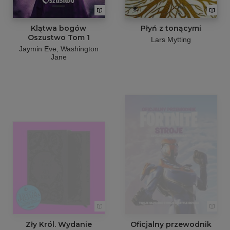
Klątwa bogów
Płyń z tonącymi
Oszustwo Tom 1
Lars Mytting
Jaymin Eve, Washington
Jane
Zły Król. Wydanie
Oficjalny przewodnik