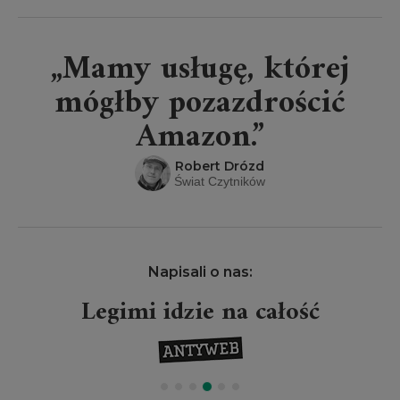
„Mamy usługę, której
mógłby pozazdrościć
Amazon.”
Robert Drózd
Świat Czytników
Napisali o nas:
Legimi idzie na całość