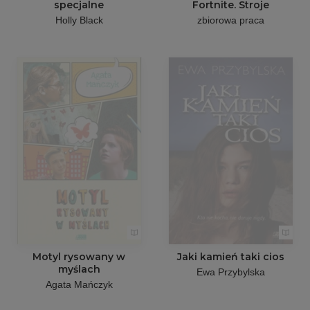
specjalne
Fortnite. Stroje
Holly Black
zbiorowa praca
Motyl rysowany w
Jaki kamień taki cios
myślach
Ewa Przybylska
Agata Mańczyk