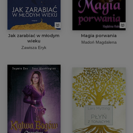
Jak zarabiać w młodym
Magia porwania
wieku
Madoń Magdalena
Zawisza Eryk