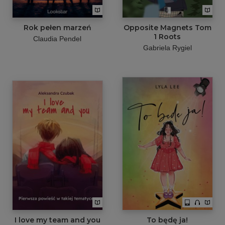
Rok pełen marzeń
Opposite Magnets Tom
1 Roots
Claudia Pendel
Gabriela Rygiel
I love my team and you
To będę ja!