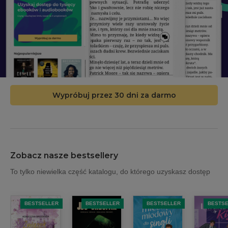
Wypróbuj przez 30 dni za darmo
Zobacz nasze bestsellery
To tylko niewielka część katalogu, do którego uzyskasz dostęp
BESTSELLER
BESTSELLER
BESTSELLER
BESTS