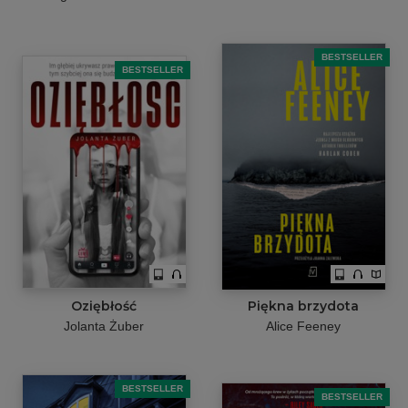
BESTSELLER
BESTSELLER
Oziębłość
Piękna brzydota
Jolanta Żuber
Alice Feeney
BESTSELLER
BESTSELLER