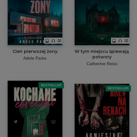
Cień pierwszej żony
W tym miejscu śpiewają
potwory
Adele Parks
Catherine Reiss
BESTSELLER
BESTSELLER