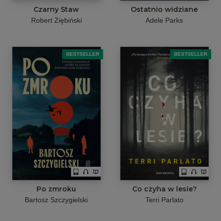
Czarny Staw
Ostatnio widziane
Robert Ziębiński
Adele Parks
BESTSELLER
BESTSELLER
Po zmroku
Co czyha w lesie?
Bartosz Szczygielski
Terri Parlato