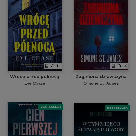
Wrócę przed północą
Zaginiona dziewczyna
Eve Chase
Simone St. James
BESTSELLER
BESTSELLER