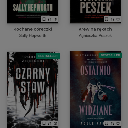
Kochane córeczki
Krew na rękach
Sally Hepworth
Agnieszka Peszek
BESTSELLER
BESTSELLER