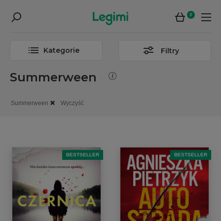
0
Kategorie
Filtry
Summerween
Summerween
Wyczyść
BESTSELLER
BESTSELLER