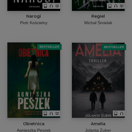
Narogi
Regiel
Piotr Kościelny
Michał Śmielak
BESTSELLER
BESTSELLER
Obietnica
Amelia
Agnieszka Peszek
Jolanta Żuber