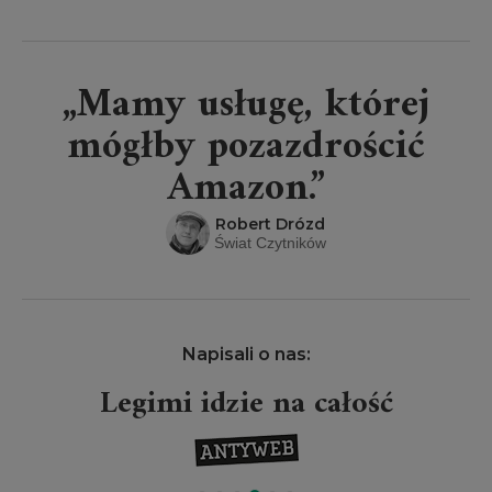
„Mamy usługę, której
mógłby pozazdrościć
Amazon.”
Robert Drózd
Świat Czytników
Napisali o nas:
Projekt Legimi wielkim
wydarzeniem