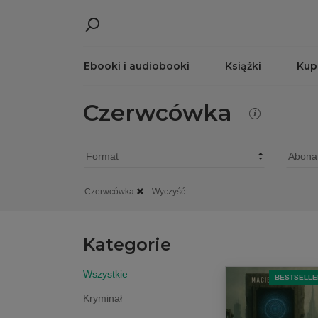
Ebooki i audiobooki
Książki
Kup
Czerwcówka
Czerwcówka
Wyczyść
Kategorie
Wszystkie
BESTSELLE
Kryminał