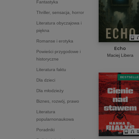
Fantastyka
Thriller, sensacja, horror
Literatura obyczajowa i
piękna
Romanse i erotyka
Echo
Powieści przygodowe i
Maciej Libera
historyczne
Literatura faktu
BESTSELLE
Dla dzieci
Dla młodzieży
Biznes, rozwój, prawo
Literatura
popularnonaukowa
Poradniki