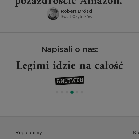
pozazdrościć Amazon.”
Robert Drózd
Świat Czytników
Napisali o nas:
Legimi idzie na całość
Regulaminy
Ku