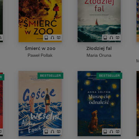
Śmierć w zoo
Złodziej fal
Paweł Pollak
Maria Oruna
M
BESTSELLER
BESTSELLER
R