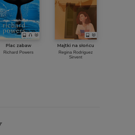
Plac zabaw
Majtki na słońcu
Richard Powers
Regina Rodriguez
Sirvent
t
y