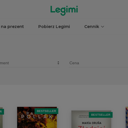
 na prezent
Pobierz Legimi
Cennik
BESTSELLER
R
BESTSELLER