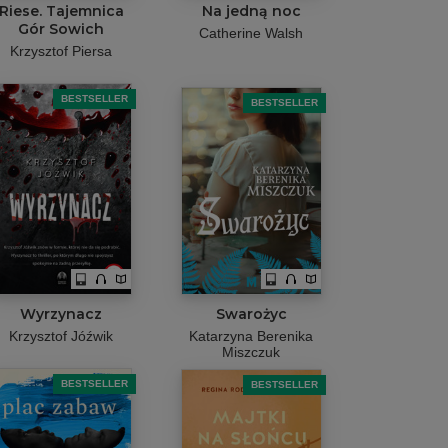
Riese. Tajemnica
Na jedną noc
Gór Sowich
Catherine Walsh
Krzysztof Piersa
BESTSELLER
BESTSELLER
Wyrzynacz
Swarożyc
Krzysztof Jóźwik
Katarzyna Berenika
Miszczuk
BESTSELLER
BESTSELLER