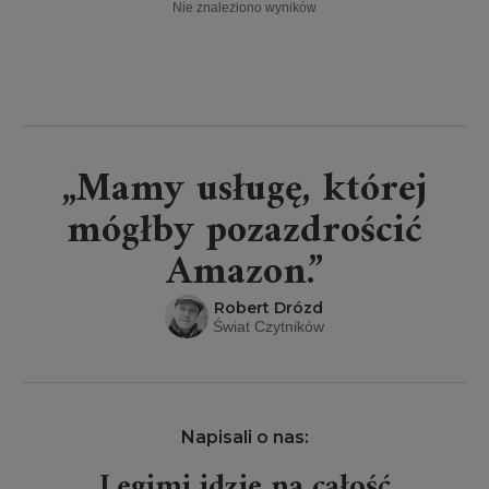
Nie znaleziono wyników
„Mamy usługę, której
mógłby pozazdrościć
Amazon.”
Robert Drózd
Świat Czytników
Napisali o nas:
Legimi idzie na całość