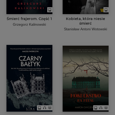
Śmierć frajerom. Część 1
Kobieta, która niesie
śmierć
Grzegorz Kalinowski
Stanisław Antoni Wotowski