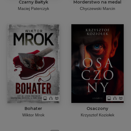
Czarny Bałtyk
Morderstwo na medal
Maciej Paterczyk
Chyczewski Marcin
Bohater
Osaczony
Wiktor Mrok
Krzysztof Koziołek