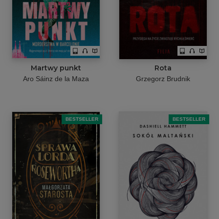
Martwy punkt
Rota
Aro Sáinz de la Maza
Grzegorz Brudnik
BESTSELLER
BESTSELLER