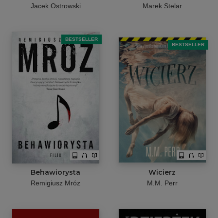
Jacek Ostrowski
Marek Stelar
BESTSELLER
BESTSELLER
Behawiorysta
Wicierz
Remigiusz Mróz
M.M. Perr