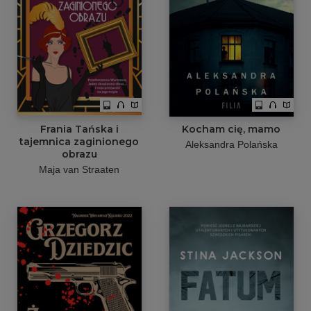
Frania Tańska i
Kocham cię, mamo
tajemnica zaginionego
Aleksandra Polańska
obrazu
Maja van Straaten