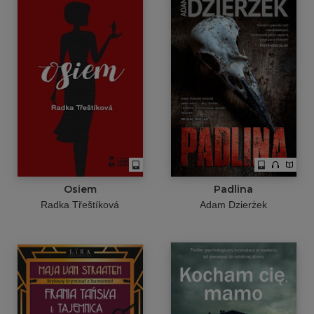
Osiem
Padlina
Radka Třeštíková
Adam Dzierżek