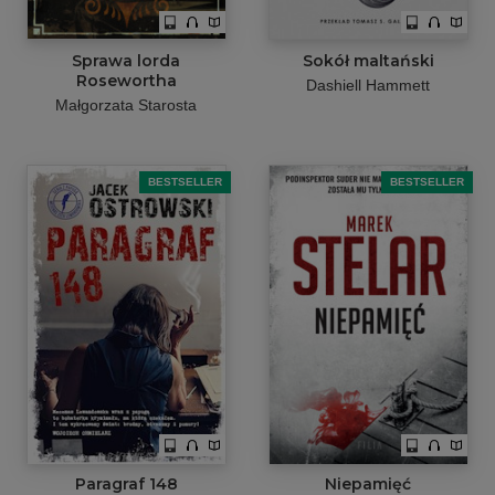
Sprawa lorda
Sokół maltański
Rosewortha
Dashiell Hammett
Małgorzata Starosta
BESTSELLER
BESTSELLER
Paragraf 148
Niepamięć