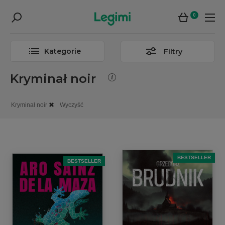
0
Kategorie
Filtry
Kryminał noir
Kryminał noir
Wyczyść
BESTSELLER
BESTSELLER