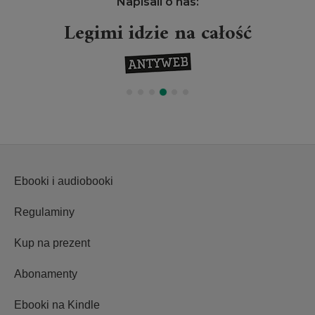
Napisali o nas:
Legimi idzie na całość
Ebooki i audiobooki
Regulaminy
Kup na prezent
Abonamenty
Ebooki na Kindle