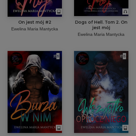
On jest mój #2
Dogs of Hell. Tom 2. On
jest mój
Ewelina Maria Mantycka
Ewelina Maria Mantycka