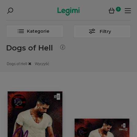
0
Kategorie
Filtry
Dogs of Hell
Dogs of Hell
Wyczyść