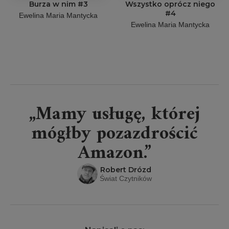
Burza w nim #3
Wszystko oprócz niego
#4
Ewelina Maria Mantycka
Ewelina Maria Mantycka
„Mamy usługę, której
mógłby pozazdrościć
Amazon.”
Robert Drózd
Świat Czytników