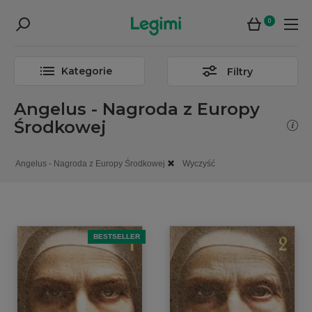
0
Kategorie
Filtry
Angelus - Nagroda z Europy
Środkowej
Angelus - Nagroda z Europy Środkowej
Wyczyść
BESTSELLER