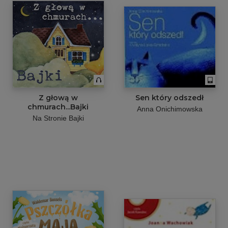
Z głową w
Sen który odszedł
chmurach...Bajki
Anna Onichimowska
Na Stronie Bajki