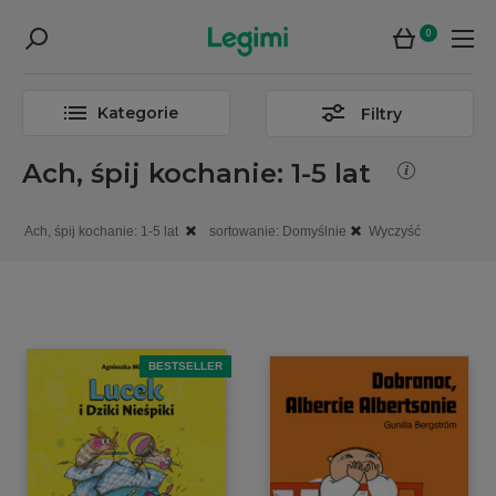
0
Kategorie
Filtry
Ach, śpij kochanie: 1-5 lat
Ach, śpij kochanie: 1-5 lat
sortowanie: Domyślnie
Wyczyść
BESTSELLER