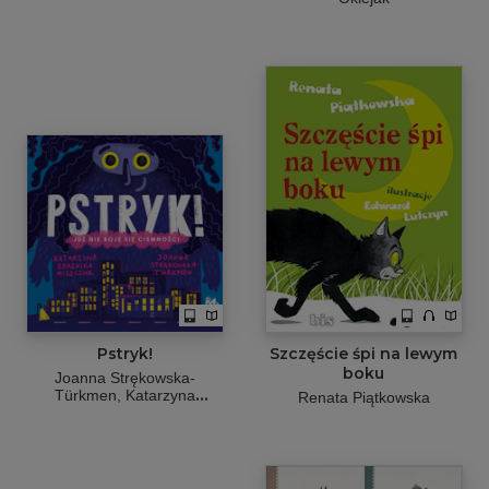
Pstryk!
Szczęście śpi na lewym
boku
Joanna Strękowska-
Türkmen
Katarzyna
Renata Piątkowska
Berenika Miszczuk