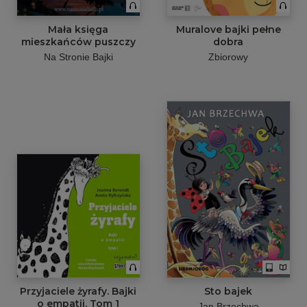
Mała księga
Muralove bajki pełne
mieszkańców puszczy
dobra
Na Stronie Bajki
Zbiorowy
Przyjaciele żyrafy. Bajki
Sto bajek
o empatii. Tom 1
Jan Brzechwa