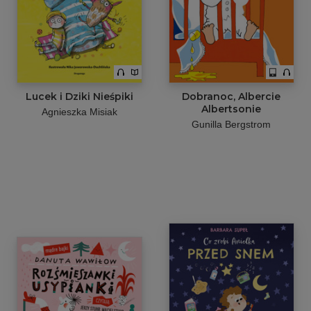
Lucek i Dziki Nieśpiki
Dobranoc, Albercie
Albertsonie
Agnieszka Misiak
Gunilla Bergstrom