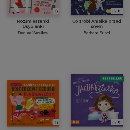
Rozśmieszanki
Co zrobi Anielka przed
Usypianki
snem
Danuta Wawiłow
Barbara Supeł
BESTSELLER