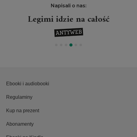
Napisali o nas:
Projekt Legimi wielkim
wydarzeniem
Ebooki i audiobooki
Regulaminy
Kup na prezent
Abonamenty