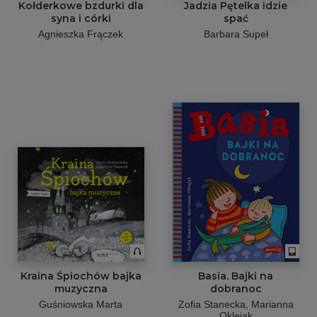
Kołderkowe bzdurki dla
Jadzia Pętelka idzie
syna i córki
spać
Agnieszka Frączek
Barbara Supeł
Kraina Śpiochów bajka
Basia. Bajki na
muzyczna
dobranoc
Guśniowska Marta
Zofia Stanecka, Marianna
Oklejak