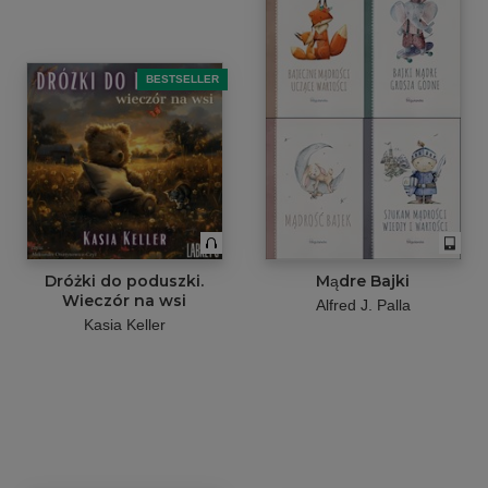
BESTSELLER
Dróżki do poduszki.
Mądre Bajki
Wieczór na wsi
Alfred J. Palla
Kasia Keller