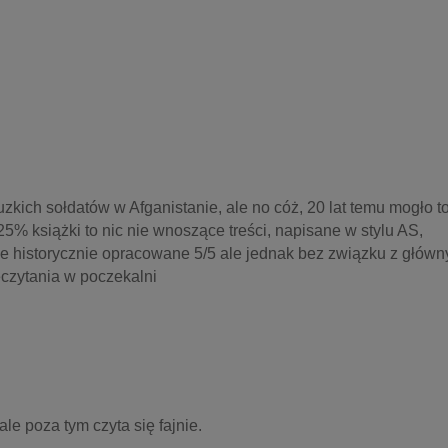
uzkich sołdatów w Afganistanie, ale no cóż, 20 lat temu mogło to 
książki to nic nie wnoszące treści, napisane w stylu AS, 
 historycznie opracowane 5/5 ale jednak bez związku z główn
eczytania w poczekalni
ale poza tym czyta się fajnie.