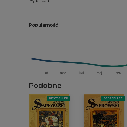
0
0
Popularność
Podobne
BESTSELLER
BESTSELLER