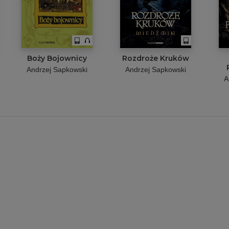
Boży Bojownicy
Rozdroże Kruków
Andrzej Sapkowski
Andrzej Sapkowski
A