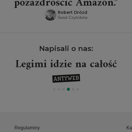
pozazdrościć Amazon.”
Robert Drózd
Świat Czytników
Napisali o nas:
Legimi idzie na całość
Regulaminy
Ku