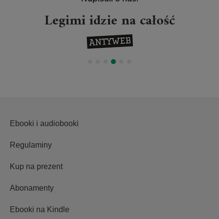
Legimi idzie na całość
Pr
Ebooki i audiobooki
Regulaminy
Kup na prezent
Abonamenty
Ebooki na Kindle