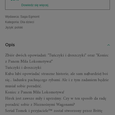
Dowiedz się więcej.
Wydawca
:
Saga Egmont
Kategoria
:
Dla dzieci
Język
:
polski
Opis
Zbiór dwóch opowiadań: "Tuńczyki i dreszczyki" oraz "Koniec
z Panem Miła Lokomotywa!"
Tuńczyki i dreszczyki
Kuba lubi opowiadać straszne historie, ale sam najbardziej boi
się... ładunku pachnącego rybami. Ale i z tym zadaniem będzie
musiał sobie poradzić.
Koniec z Panem Miła Lokomotywa!
Hirek jest zawsze miły i uprzejmy. Czy w ten sposób da radę
poradzić sobie z Nieznośnymi Wagonami?
Serial Tomek i przyjaciele™ został stworzony przez Brittę