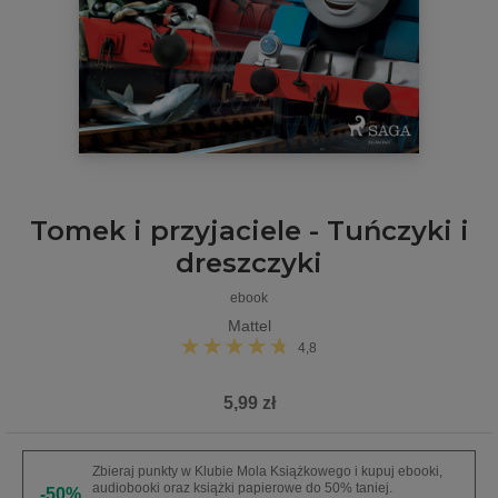
Tomek i przyjaciele - Tuńczyki i
dreszczyki
ebook
Mattel
4,8
5,99 zł
Zbieraj punkty w Klubie Mola Książkowego i kupuj ebooki,
audiobooki oraz książki papierowe do 50% taniej.
-50%