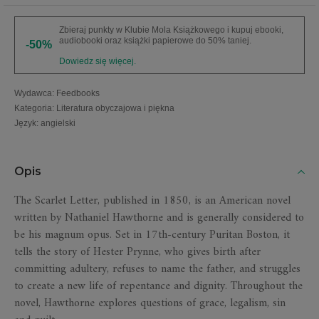
Zbieraj punkty w Klubie Mola Książkowego i kupuj ebooki,
audiobooki oraz książki papierowe do 50% taniej.
-50%
Dowiedz się więcej.
Wydawca
:
Feedbooks
Kategoria
:
Literatura obyczajowa i piękna
Język
:
angielski
Opis
The Scarlet Letter, published in 1850, is an American novel
written by Nathaniel Hawthorne and is generally considered to
be his magnum opus. Set in 17th-century Puritan Boston, it
tells the story of Hester Prynne, who gives birth after
committing adultery, refuses to name the father, and struggles
to create a new life of repentance and dignity. Throughout the
novel, Hawthorne explores questions of grace, legalism, sin