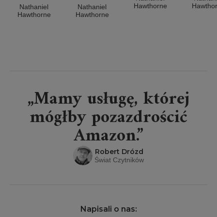
Hawthorne
Hawtho
Nathaniel
Nathaniel
Hawthorne
Hawthorne
„Mamy usługę, której
mógłby pozazdrościć
Amazon.”
Robert Drózd
Świat Czytników
Napisali o nas: