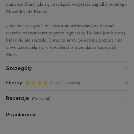
panience Mary uda się rozwiązać wszystkie zagadki ponurego
Misselthwaite Manor?
„Tajemniczy ogród” wielokrotnie wystawiany na deskach
teatrów, zekranizowany przez Agnieszkę Holland jest historią,
która się nie starzeje. Coraz to nowe pokolenia poznają i na
nowo zakochują się w opowieści o przemianie kapryśnej
Mary.
Szczegóły
Oceny
4,5 (176 ocen)
Recenzje
(
7 recenzji
)
Popularność