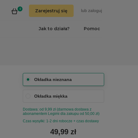
0
Zarejestruj się
lub
zaloguj
Jak to działa?
Pomoc
Okładka nieznana
Okładka miękka
Dostawa: od 9,99 zł (darmowa dostawa z
abonamentem Legimi dla zakupu od 50,00 zł)
Czas wysyłki: 1-2 dni robocze + czas dostawy
49,99 zł