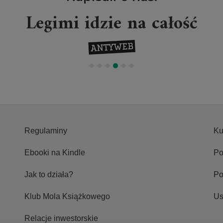
Legimi idzie na całość
Regulaminy
Ku
Ebooki na Kindle
Po
Jak to działa?
P
Klub Mola Książkowego
Us
Relacje inwestorskie