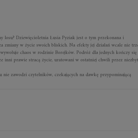
y losu? Dziewięcioletnia Łusia Pyziak jest o tym przekonana i
miany w życie swoich bliskich. Na efekty jej działań wcale nie trz
 wywołuje chaos w rodzinie Borejków. Podróż dla jednych kończy się
ze inni prawie stracą życie, uratowani w ostatniej chwili przez niezby
 nie zawodzi czytelników, czekających na dawkę przypominającą