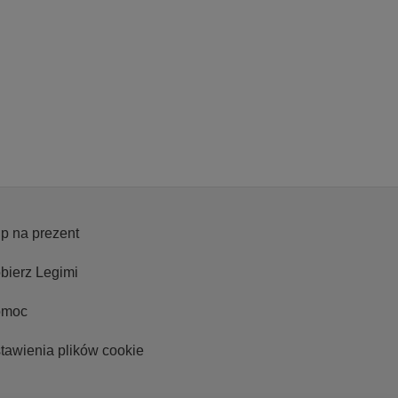
p na prezent
bierz Legimi
omoc
tawienia plików cookie