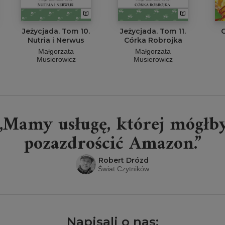
Jeżycjada. Tom 10.
Jeżycjada. Tom 11.
C
Nutria i Nerwus
Córka Robrojka
Małgorzata
Małgorzata
Musierowicz
Musierowicz
„Mamy usługę, której mógłb
pozazdrościć Amazon.”
Robert Drózd
Świat Czytników
Napisali o nas: