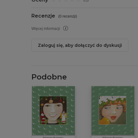
0,0
Recenzje
(
0 recenzji
)
Więcej informacji
Zaloguj się, aby dołączyć do dyskusji
Podobne