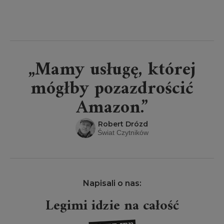
„Mamy usługę, której
mógłby pozazdrościć
Amazon.”
Robert Drózd
Świat Czytników
Napisali o nas:
Legimi idzie na całość