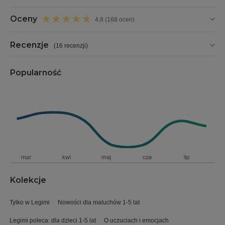
Oceny
4,8 (168 ocen)
Recenzje
(
16 recenzji
)
Popularność
Kolekcje
Tylko w Legimi
Nowości dla maluchów 1-5 lat
Legimi poleca: dla dzieci 1-5 lat
O uczuciach i emocjach