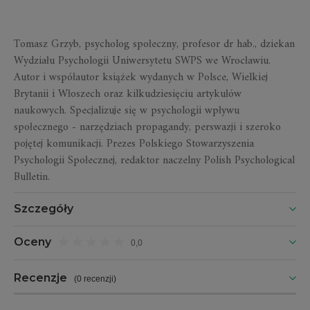
Tomasz Grzyb, psycholog społeczny, profesor dr hab., dziekan
Wydziału Psychologii Uniwersytetu SWPS we Wrocławiu.
Autor i współautor książek wydanych w Polsce, Wielkiej
Brytanii i Włoszech oraz kilkudziesięciu artykułów
naukowych. Specjalizuje się w psychologii wpływu
społecznego - narzędziach propagandy, perswazji i szeroko
pojętej komunikacji. Prezes Polskiego Stowarzyszenia
Psychologii Społecznej, redaktor naczelny Polish Psychological
Bulletin.
Szczegóły
Oceny
0,0
Recenzje
(
0 recenzji
)