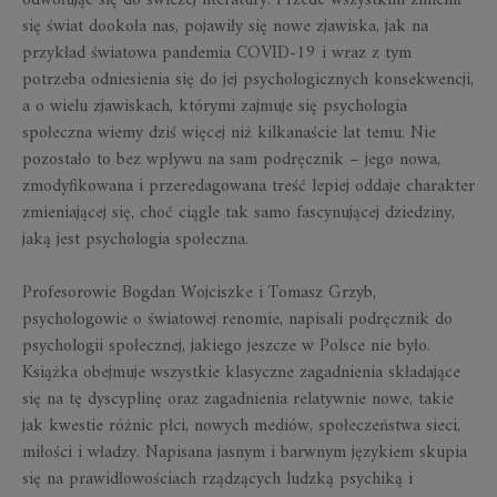
się świat dookoła nas, pojawiły się nowe zjawiska, jak na
przykład światowa pandemia COVID-19 i wraz z tym
potrzeba odniesienia się do jej psychologicznych konsekwencji,
a o wielu zjawiskach, którymi zajmuje się psychologia
społeczna wiemy dziś więcej niż kilkanaście lat temu. Nie
pozostało to bez wpływu na sam podręcznik – jego nowa,
zmodyfikowana i przeredagowana treść lepiej oddaje charakter
zmieniającej się, choć ciągle tak samo fascynującej dziedziny,
jaką jest psychologia społeczna.
Profesorowie Bogdan Wojciszke i Tomasz Grzyb,
psychologowie o światowej renomie, napisali podręcznik do
psychologii społecznej, jakiego jeszcze w Polsce nie było.
Książka obejmuje wszystkie klasyczne zagadnienia składające
się na tę dyscyplinę oraz zagadnienia relatywnie nowe, takie
jak kwestie różnic płci, nowych mediów, społeczeństwa sieci,
miłości i władzy. Napisana jasnym i barwnym językiem skupia
się na prawidłowościach rządzących ludzką psychiką i