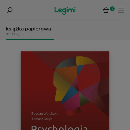
0
książka papierowa
niedostępna