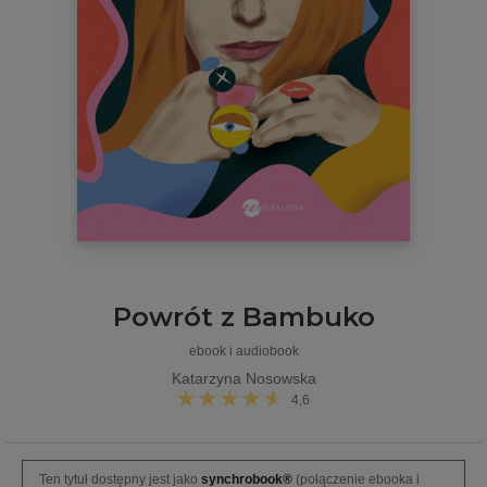
Powrót z Bambuko
ebook i audiobook
Katarzyna Nosowska
4,6
Ten tytuł dostępny jest jako
synchrobook®
(połączenie ebooka i