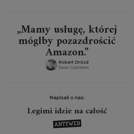
„Mamy usługę, której
mógłby pozazdrościć
Amazon.”
Robert Drózd
Świat Czytników
Napisali o nas:
Legimi idzie na całość