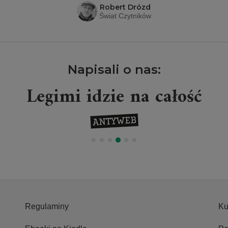
Robert Drózd
Świat Czytników
Napisali o nas:
Legimi idzie na całość
Regulaminy
Ku