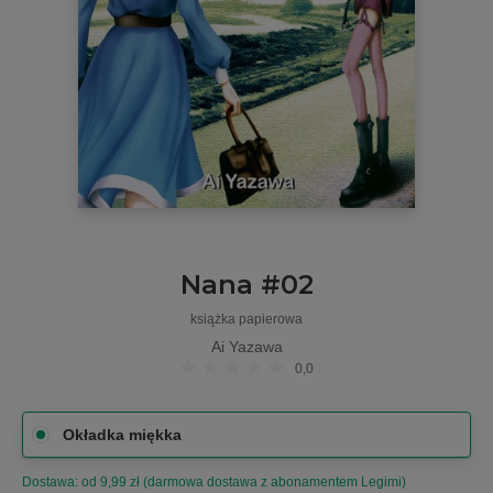
Nana #02
książka papierowa
Ai Yazawa
0,0
Okładka miękka
Dostawa: od 9,99 zł (darmowa dostawa z abonamentem Legimi)