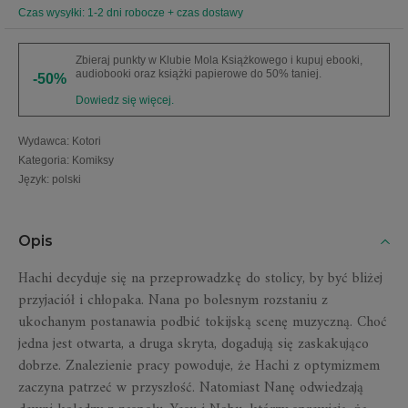
Czas wysyłki: 1-2 dni robocze + czas dostawy
Zbieraj punkty w Klubie Mola Książkowego i kupuj ebooki,
audiobooki oraz książki papierowe do 50% taniej.
-50%
Dowiedz się więcej.
Wydawca
:
Kotori
Kategoria
:
Komiksy
Język
:
polski
Opis
Hachi decyduje się na przeprowadzkę do stolicy, by być bliżej
przyjaciół i chłopaka. Nana po bolesnym rozstaniu z
ukochanym postanawia podbić tokijską scenę muzyczną. Choć
jedna jest otwarta, a druga skryta, dogadują się zaskakująco
dobrze. Znalezienie pracy powoduje, że Hachi z optymizmem
zaczyna patrzeć w przyszłość. Natomiast Nanę odwiedzają