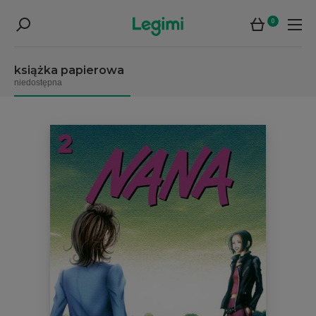
0
książka papierowa
niedostępna