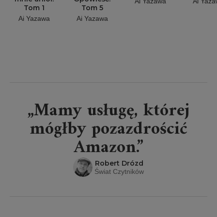
Ai Yazawa
Ai Yaz
Tom 1
Tom 5
Ai Yazawa
Ai Yazawa
„Mamy usługę, której
mógłby pozazdrościć
Amazon.”
Robert Drózd
Świat Czytników