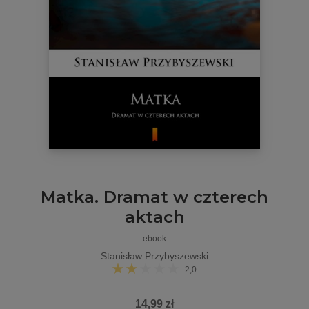
Matka. Dramat w czterech
aktach
ebook
Stanisław Przybyszewski
2,0
14,99 zł