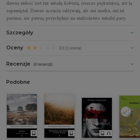
dawna miłość jest już młodą kobietą, jeszcze piękniejszą, niż ją
zapamiętał. Dawne uczucia odżywają, ale ani matka, ani jej
partner, nie patrzą przychylnie na małżeństwo młodej pary.
Szczegóły
Oceny
2,0 (1 ocena)
Recenzje
(
0 recenzji
)
Podobne