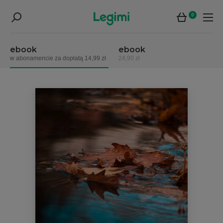
0
ebook
ebook
w abonamencie za dopłatą 14,99 zł
24,90 zł