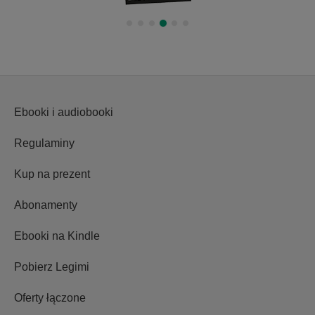
Ebooki i audiobooki
Regulaminy
Kup na prezent
Abonamenty
Ebooki na Kindle
Pobierz Legimi
Oferty łączone