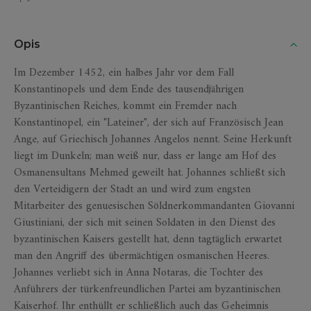
Opis
Im Dezember 1452, ein halbes Jahr vor dem Fall
Konstantinopels und dem Ende des tausendjährigen
Byzantinischen Reiches, kommt ein Fremder nach
Konstantinopel, ein "Lateiner", der sich auf Französisch Jean
Ange, auf Griechisch Johannes Angelos nennt. Seine Herkunft
liegt im Dunkeln; man weiß nur, dass er lange am Hof des
Osmanensultans Mehmed geweilt hat. Johannes schließt sich
den Verteidigern der Stadt an und wird zum engsten
Mitarbeiter des genuesischen Söldnerkommandanten Giovanni
Giustiniani, der sich mit seinen Soldaten in den Dienst des
byzantinischen Kaisers gestellt hat, denn tagtäglich erwartet
man den Angriff des übermächtigen osmanischen Heeres.
Johannes verliebt sich in Anna Notaras, die Tochter des
Anführers der türkenfreundlichen Partei am byzantinischen
Kaiserhof. Ihr enthüllt er schließlich auch das Geheimnis