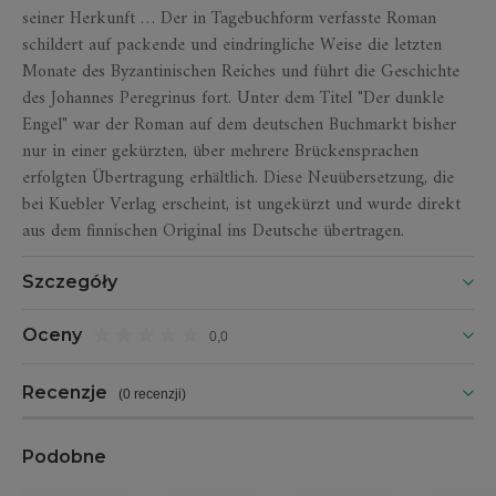
seiner Herkunft … Der in Tagebuchform verfasste Roman
schildert auf packende und eindringliche Weise die letzten
Monate des Byzantinischen Reiches und führt die Geschichte
des Johannes Peregrinus fort. Unter dem Titel "Der dunkle
Engel" war der Roman auf dem deutschen Buchmarkt bisher
nur in einer gekürzten, über mehrere Brückensprachen
erfolgten Übertragung erhältlich. Diese Neuübersetzung, die
bei Kuebler Verlag erscheint, ist ungekürzt und wurde direkt
aus dem finnischen Original ins Deutsche übertragen.
Szczegóły
Oceny
0,0
Recenzje
(
0 recenzji
)
Podobne