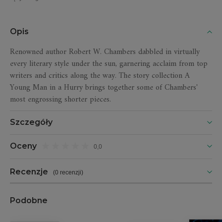
Opis
Renowned author Robert W. Chambers dabbled in virtually
every literary style under the sun, garnering acclaim from top
writers and critics along the way. The story collection A
Young Man in a Hurry brings together some of Chambers'
most engrossing shorter pieces.
Szczegóły
Oceny
0,0
Recenzje
(
0 recenzji
)
Podobne