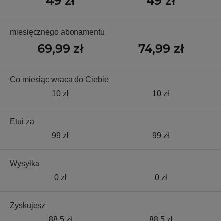
49 zł
49 zł
miesięcznego abonamentu
69,99 zł
74,99 zł
Co miesiąc wraca do Ciebie
10 zł
10 zł
Etui za
99 zł
99 zł
Wysyłka
0 zł
0 zł
Zyskujesz
88,5 zł
88,5 zł