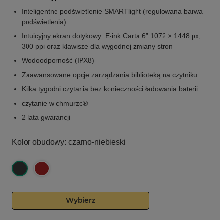
Inteligentne podświetlenie SMARTlight (regulowana barwa
podświetlenia)
Intuicyjny ekran dotykowy E-ink Carta 6” 1072 × 1448 px,
300 ppi oraz klawisze dla wygodnej zmiany stron
Wodoodporność (IPX8)
Zaawansowane opcje zarządzania biblioteką na czytniku
Kilka tygodni czytania bez konieczności ładowania baterii
czytanie w chmurze®
2 lata gwarancji
Kolor obudowy:
czarno-niebieski
Wybierz