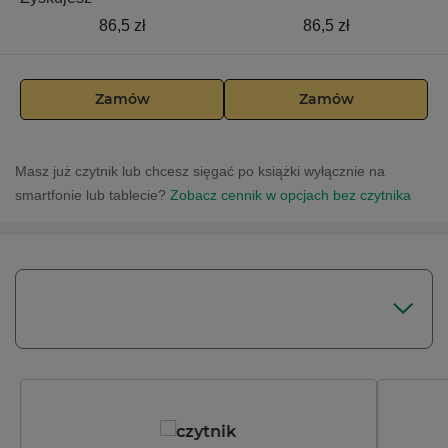
86,5 zł
86,5 zł
Zamów
Zamów
Masz już czytnik lub chcesz sięgać po książki wyłącznie na
smartfonie lub tablecie?
Zobacz cennik w opcjach bez czytnika