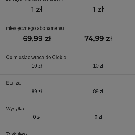
1 zł
1 zł
miesięcznego abonamentu
69,99 zł
74,99 zł
Co miesiąc wraca do Ciebie
10 zł
10 zł
Etui za
89 zł
89 zł
Wysyłka
0 zł
0 zł
Zyskujesz