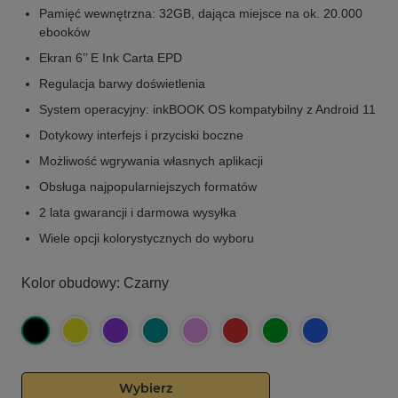
Pamięć wewnętrzna: 32GB, dająca miejsce na ok. 20.000
ebooków
Ekran 6’’ E Ink Carta EPD
Regulacja barwy doświetlenia
System operacyjny: inkBOOK OS kompatybilny z Android 11
Dotykowy interfejs i przyciski boczne
Możliwość wgrywania własnych aplikacji
Obsługa najpopularniejszych formatów
2 lata gwarancji i darmowa wysyłka
Wiele opcji kolorystycznych do wyboru
Kolor obudowy:
Czarny
Wybierz