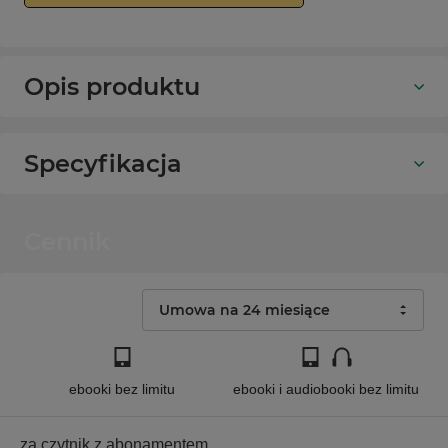
Opis produktu
Specyfikacja
Cennik
Umowa na 24 miesiące
ebooki bez limitu
ebooki i audiobooki bez limitu
za czytnik z abonamentem