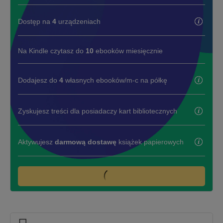
Dostęp na
4
urządzeniach
Na Kindle czytasz do
10
ebooków miesięcznie
Dodajesz do
4
własnych ebooków/m-c na półkę
Zyskujesz treści dla posiadaczy kart bibliotecznych
Aktywujesz
darmową dostawę
książek papierowych