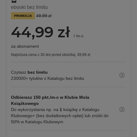
ebooki bez limitu
49,99 zł
PROMOCJA
44,99 zł
/ m-c
za abonament
Najniższa cena z 30 dni przed obniżką:
39,99 zł
Czytasz
bez limitu
230000+ tytułów z Katalogu bez limitu
Odbierasz 150 pkt./m-c w Klubie Mola
Książkowego
Do wykorzystania np. na
1
książkę z Katalogu
Klubowego+ (bez dodatkowych opłat) lub zniżki do
50% w Katalogu Klubowym