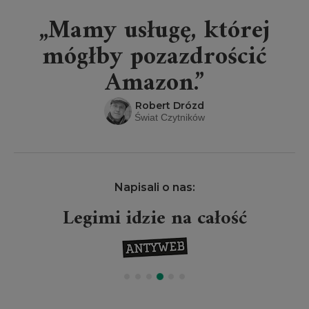
„Mamy usługę, której
mógłby pozazdrościć
Amazon.”
Robert Drózd
Świat Czytników
Napisali o nas:
Legimi idzie na całość