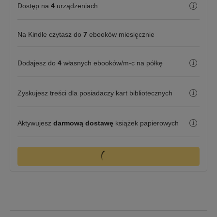
Dostęp na
4
urządzeniach
Na Kindle czytasz do
7
ebooków miesięcznie
Dodajesz do
4
własnych ebooków/m-c na półkę
Zyskujesz treści dla posiadaczy kart bibliotecznych
Aktywujesz
darmową dostawę
książek papierowych