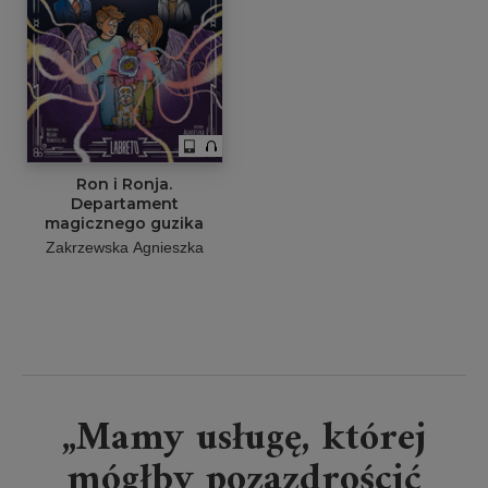
Ron i Ronja.
Departament
magicznego guzika
Zakrzewska Agnieszka
„Mamy usługę, której
mógłby pozazdrościć