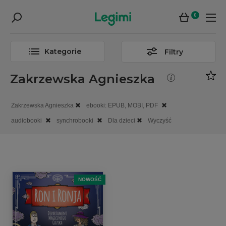
0
Kategorie
Filtry
Zakrzewska Agnieszka
Zakrzewska Agnieszka
ebooki: EPUB, MOBI, PDF
audiobooki
synchrobooki
Dla dzieci
Wyczyść
NOWOŚĆ