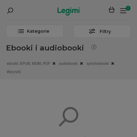
0
Kategorie
Filtry
Ebooki i audiobooki
ebooki: EPUB, MOBI, PDF
audiobooki
synchrobooki
Wyczyść