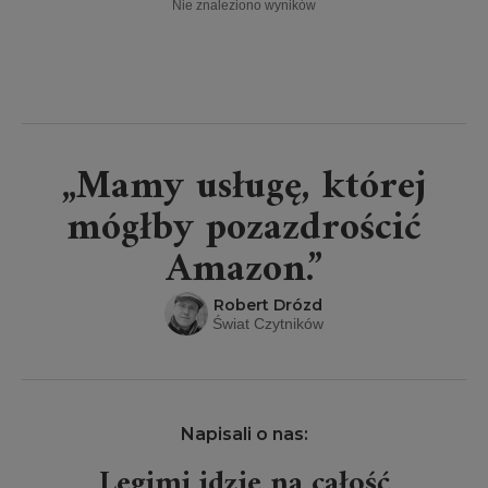
Nie znaleziono wyników
„Mamy usługę, której
mógłby pozazdrościć
Amazon.”
Robert Drózd
Świat Czytników
Napisali o nas:
Legimi idzie na całość