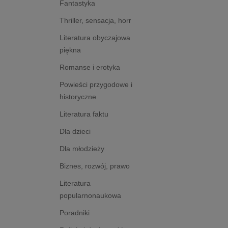
Fantastyka
Thriller, sensacja, horror
Literatura obyczajowa i
piękna
Romanse i erotyka
Powieści przygodowe i
historyczne
Literatura faktu
Dla dzieci
Dla młodzieży
Biznes, rozwój, prawo
Literatura
popularnonaukowa
Poradniki