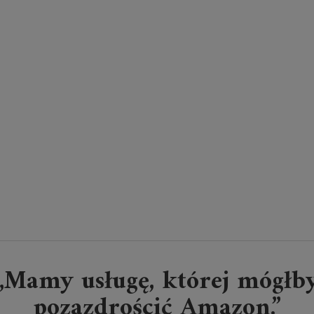
„Mamy usługę, której mógłb
pozazdrościć Amazon.”