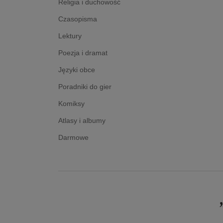
Religia i duchowość
Czasopisma
Lektury
Poezja i dramat
Języki obce
Poradniki do gier
Komiksy
Atlasy i albumy
Darmowe