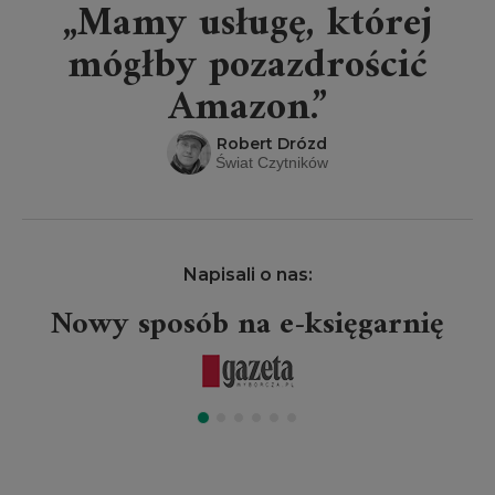
„Mamy usługę, której
mógłby pozazdrościć
Amazon.”
Robert Drózd
Świat Czytników
Napisali o nas:
Nowy sposób na e-księgarnię