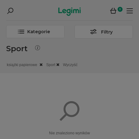
0
Kategorie
Filtry
Sport
książki papierowe
Sport
Wyczyść
Nie znaleziono wyników