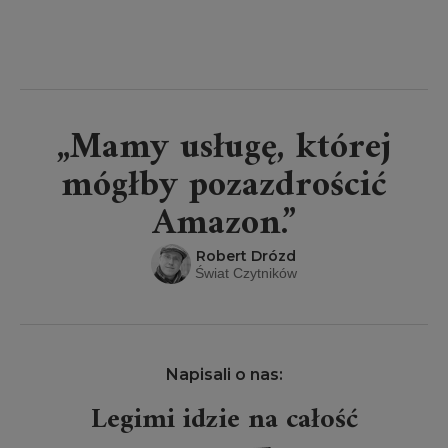
„Mamy usługę, której
mógłby pozazdrościć
Amazon.”
Robert Drózd
Świat Czytników
Napisali o nas:
Legimi idzie na całość