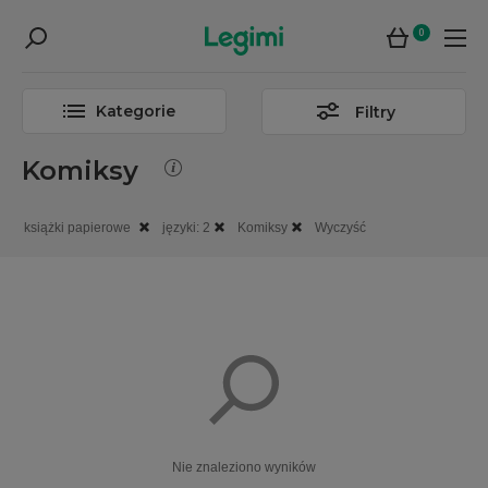
0
Kategorie
Filtry
Komiksy
książki papierowe
języki: 2
Komiksy
Wyczyść
Nie znaleziono wyników