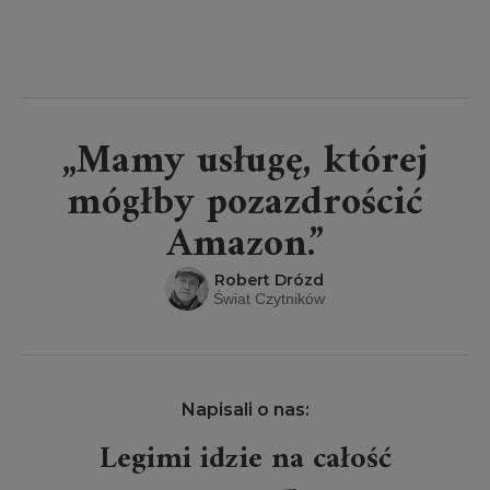
„Mamy usługę, której
mógłby pozazdrościć
Amazon.”
Robert Drózd
Świat Czytników
Napisali o nas:
Legimi idzie na całość