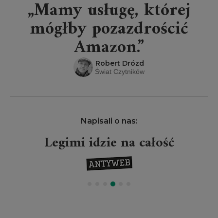
„Mamy usługę, której
mógłby pozazdrościć
Amazon.”
Robert Drózd
Świat Czytników
Napisali o nas:
Legimi idzie na całość